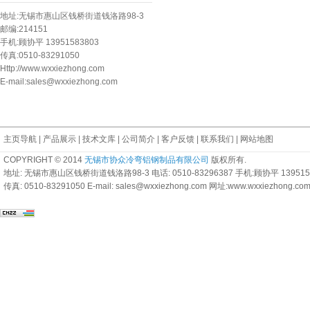
地址:无锡市惠山区钱桥街道钱洛路98-3
邮编:214151
手机:顾协平 13951583803
传真:0510-83291050
Http://www.wxxiezhong.com
E-mail:sales@wxxiezhong.com
主页导航
|
产品展示
|
技术文库
|
公司简介
|
客户反馈
|
联系我们
|
网站地图
COPYRIGHT © 2014
无锡市协众冷弯铝钢制品有限公司
版权所有
.
地址: 无锡市惠山区钱桥街道钱洛路98-3 电话: 0510-83296387 手机:顾协平 139515
传真: 0510-83291050 E-mail: sales@wxxiezhong.com 网址:www.wxxiezhong.co