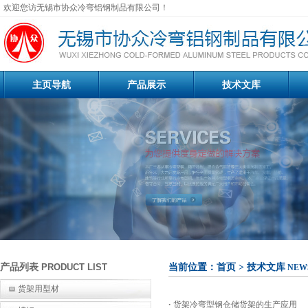
欢迎您访无锡市协众冷弯铝钢制品有限公司！
主页导航
产品展示
技术文库
产品列表
PRODUCT LIST
当前位置：
首页
> 技术文库
NEW
货架用型材
·
货架冷弯型钢仓储货架的生产应用